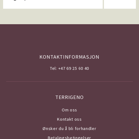
KONTAKTINFORMASJON
Tel: +47 69 25 60 40
TERRIGENO
Om o
ss
Kontakt oss
Ønsker du å bli forhandler
Betalingsbetingelser