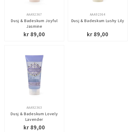
AAA92367
AAA92364
Dusj & Badeskum Joyful
Dusj & Badeskum Lushy Lily
Jasmine
kr 89,00
kr 89,00
AAA92363
Dusj & Badeskum Lovely
Lavender
kr 89,00