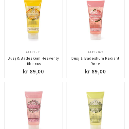
AAA92531
AAA92362
Dusj & Badeskum Heavenly
Dusj & Badeskum Radiant
Hibiscus
Rose
kr 89,00
kr 89,00