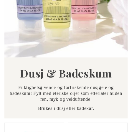
Dusj & Badeskum
Fuktighetsgivende og forfriskende dusjgele og
badeskum! Fylt med eteriske oljer som etterlater huden
ren, myk og velduftende.
Brukes i dusj eller badekar.