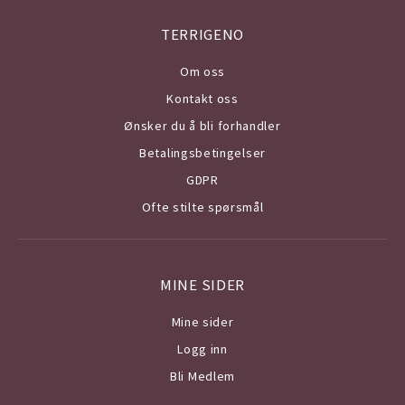
TERRIGENO
Om o
ss
Kontakt oss
Ønsker du å bli forhandler
Betalingsbetingelser
GDPR
Ofte stilte spørsmål
MINE SIDER
Mine sider
Logg inn
Bli Medlem