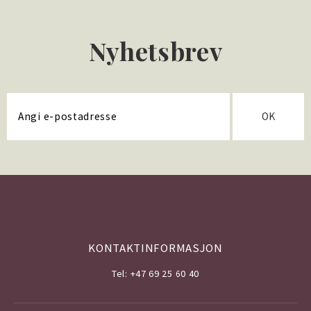
Nyhetsbrev
OK
KONTAKTINFORMASJON
Tel: +47 69 25 60 40