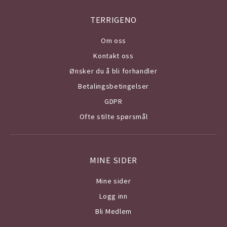
TERRIGENO
Om o
ss
Kontakt oss
Ønsker du å bli forhandler
Betalingsbetingelser
GDPR
Ofte stilte spørsmål
MINE SIDER
Mine sider
Logg inn
Bli Medlem