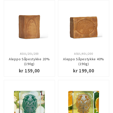
ASUL/20L/200
ASUL/40L/200
Aleppo Såpestykke 20%
Aleppo Såpestykke 40%
(190g)
(190g)
kr 159,00
kr 199,00