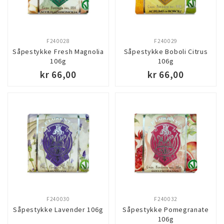
F240028
F240029
Såpestykke Fresh Magnolia
Såpestykke Boboli Citrus
106g
106g
kr 66,00
kr 66,00
F240030
F240032
Såpestykke Lavender 106g
Såpestykke Pomegranate
106g