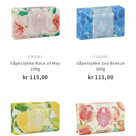
F242503
F242505
Såpestykke Rose of May
Såpestykke Sea Breeze
200g
200g
kr 115,00
kr 115,00