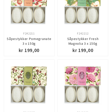
F242211
F242212
Såpestykker Pomegranate
Såpestykker Fresh
3 x 150g
Magnolia 3 x 150g
kr 199,00
kr 199,00