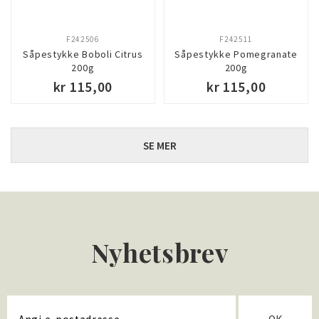
F242506
F242511
Såpestykke Boboli Citrus
Såpestykke Pomegranate
200g
200g
kr 115,00
kr 115,00
SE MER
Nyhetsbrev