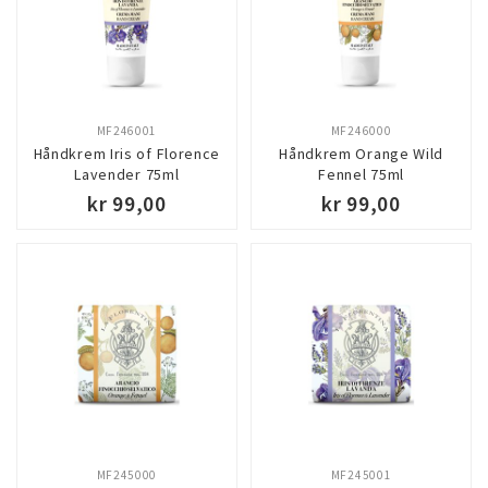
MF246001
MF246000
Håndkrem Iris of Florence
Håndkrem Orange Wild
Lavender 75ml
Fennel 75ml
kr 99,00
kr 99,00
MF245000
MF245001