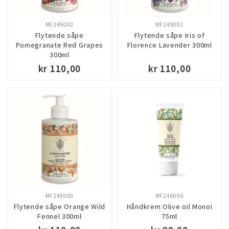
MF249002
MF249001
Flytende såpe
Flytende såpe Iris of
Pomegranate Red Grapes
Florence Lavender 300ml
300ml
kr 110,00
kr 110,00
MF249000
MF246006
Flytende såpe Orange Wild
Håndkrem Olive oil Monoi
Fennel 300ml
75ml