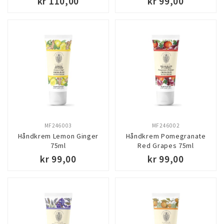
kr 110,00
kr 99,00
MF246003
MF246002
Håndkrem Lemon Ginger
Håndkrem Pomegranate
75ml
Red Grapes 75ml
kr 99,00
kr 99,00