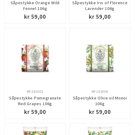
Såpestykke Orange Wild
Såpestykke Iris of Florence
Fennel 106g
Lavender 106g
kr 59,00
kr 59,00
MF245002
MF245006
Såpestykke Pomegranate
Såpestykke Olive oil Monoi
Red Grapes 106g
106g
kr 59,00
kr 59,00