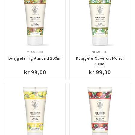
MF601133
MF601132
Dusjgele Fig Almond 200ml
Dusjgele Olive oil Monoi
200ml
kr 99,00
kr 99,00