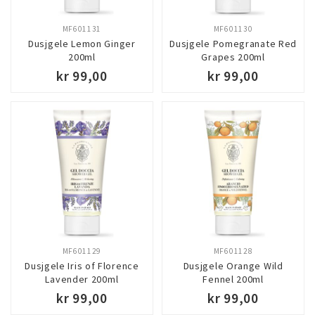
MF601131
MF601130
Dusjgele Lemon Ginger
Dusjgele Pomegranate Red
200ml
Grapes 200ml
kr 99,00
kr 99,00
MF601129
MF601128
Dusjgele Iris of Florence
Dusjgele Orange Wild
Lavender 200ml
Fennel 200ml
kr 99,00
kr 99,00