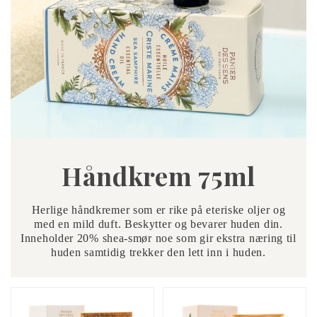
Håndkrem 75ml
Herlige håndkremer som er r
ike på eteriske oljer og
med en mild duft. Beskytter og bevarer huden din.
Inneholder 20% shea-smør noe som gir ekstra næring til
huden samtidig trekker den lett inn i huden.