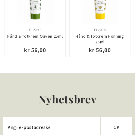
E12097
E12098
Hånd & fotkrem Oliven 25ml
Hånd & fotkrem Honning
25ml
kr 56,00
kr 56,00
Nyhetsbrev
OK