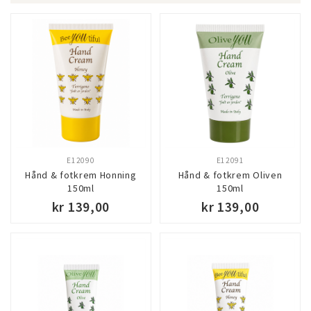
E12090
E12091
Hånd & fotkrem Honning
Hånd & fotkrem Oliven
150ml
150ml
kr 139,00
kr 139,00