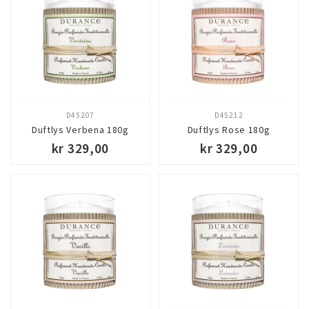
D45207
D45212
Duftlys Verbena 180g
Duftlys Rose 180g
kr 329,00
kr 329,00