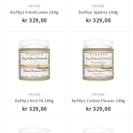
D45252
D45264
Duftlys Fresh Linen 180g
Duftlys Sjøbris 180g
kr 329,00
kr 329,00
D45295
D45248
Duftlys Hvit Te 180g
Duftlys Cotton Flower 180g
kr 329,00
kr 329,00