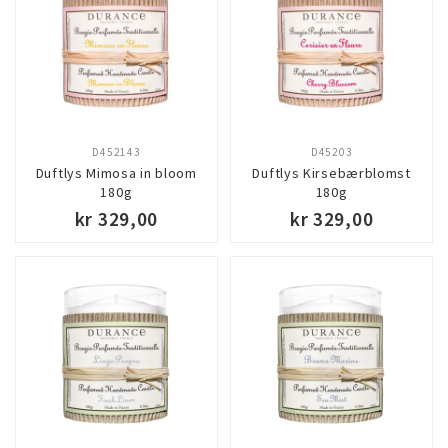
D452143
D45203
Duftlys Mimosa in bloom
Duftlys Kirsebærblomst
180g
180g
kr 329,00
kr 329,00