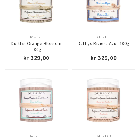
D45228
D452161
Duftlys Orange Blossom
Duftlys Riviera Azur 180g
180g
kr 329,00
kr 329,00
D452160
D452149