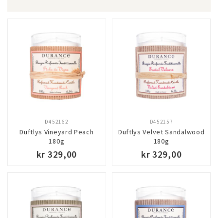
D452162
D452157
Duftlys Vineyard Peach
Duftlys Velvet Sandalwood
180g
180g
kr 329,00
kr 329,00