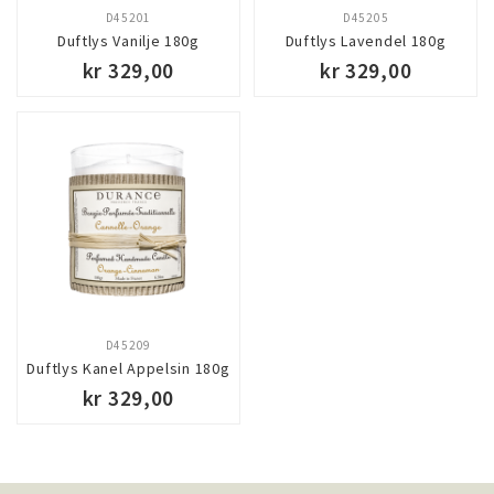
D45201
D45205
Duftlys Vanilje 180g
Duftlys Lavendel 180g
kr 329,00
kr 329,00
D45209
Duftlys Kanel Appelsin 180g
kr 329,00