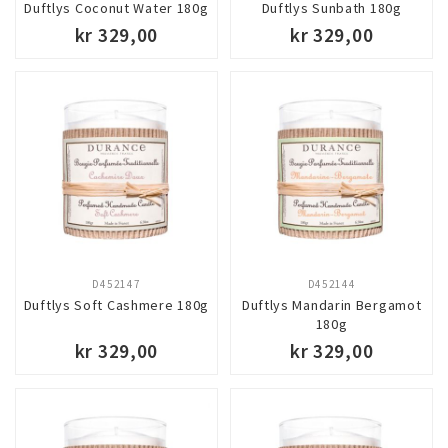
Duftlys Coconut Water 180g
Duftlys Sunbath 180g
kr 329,00
kr 329,00
D452147
D452144
Duftlys Soft Cashmere 180g
Duftlys Mandarin Bergamot
180g
kr 329,00
kr 329,00