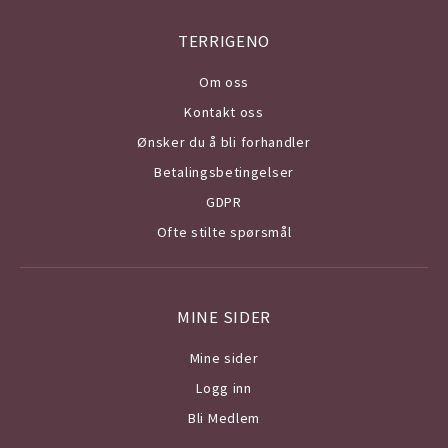
TERRIGENO
Om o
ss
Kontakt oss
Ønsker du å bli forhandler
Betalingsbetingelser
GDPR
Ofte stilte spørsmål
MINE SIDER
Mine sider
Logg inn
Bli Medlem