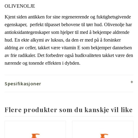
OLIVENOLJE
Kjent siden antikken for sine regenererende og fuktighetsgivende
egenskaper, perfekt tilpasset behovene til tørr hud.
Olivenolje har
antioksidantegenskaper som hjelper til med å bekjempe aldrende
hud.
En ekte alkymi av luksus, da den er med på å forsinker
aldring av celler, takket være vitamin E som bekjemper dannelsen
av frie radikaler.
Det forbedrer også hudkvaliteten takket være den
nærende og tonende effekten i dybden.
Spesifikasjoner
Flere produkter som du kanskje vil like