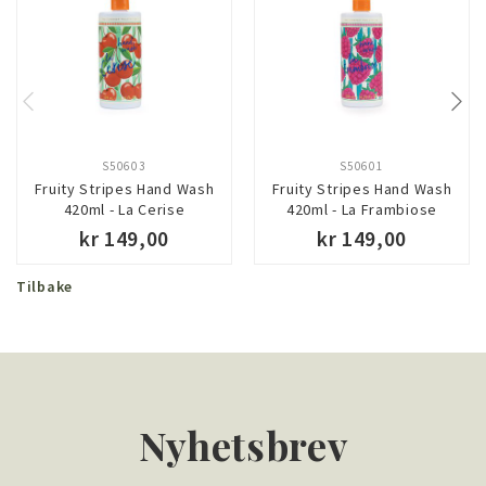
S50603
S50601
Fruity Stripes Hand Wash
Fruity Stripes Hand Wash
420ml - La Cerise
420ml - La Frambiose
kr 149,00
kr 149,00
Tilbake
Nyhetsbrev