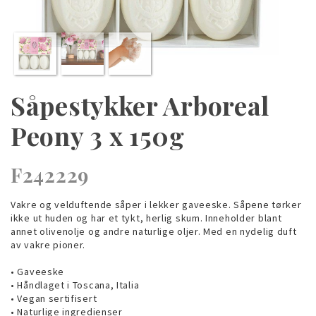
Såpestykker Arboreal
Peony 3 x 150g
F242229
Vakre og velduftende såper i lekker gaveeske. Såpene tørker
ikke ut huden og har et tykt, herlig skum. Inneholder blant
annet olivenolje og andre naturlige oljer. Med en nydelig duft
av vakre pioner.
• Gaveeske
• Håndlaget i Toscana, Italia
• Vegan sertifisert
• Naturlige ingredienser