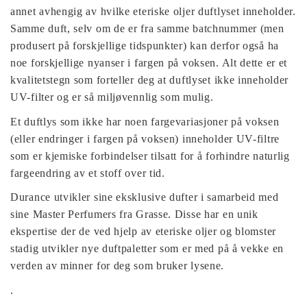
annet avhengig av hvilke eteriske oljer duftlyset inneholder.
Samme duft, selv om de er fra samme batchnummer (men
produsert på forskjellige tidspunkter) kan derfor også ha
noe forskjellige nyanser i fargen på voksen. Alt dette er et
kvalitetstegn som forteller deg at duftlyset ikke inneholder
UV-filter og er så miljøvennlig som mulig.
Et duftlys som ikke har noen fargevariasjoner på voksen
(eller endringer i fargen på voksen) inneholder UV-filtre
som er kjemiske forbindelser tilsatt for å forhindre naturlig
fargeendring av et stoff over tid.
Durance utvikler sine eksklusive dufter i samarbeid med
sine Master Perfumers fra Grasse. Disse har en unik
ekspertise der de ved hjelp av eteriske oljer og blomster
stadig utvikler nye duftpaletter som er med på å vekke en
verden av minner for deg som bruker lysene.
.