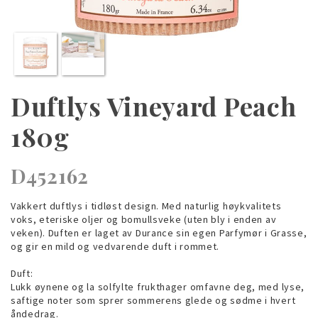
Duftlys Vineyard Peach
180g
D452162
Vakkert duftlys i tidløst design. Med naturlig høykvalitets
voks, eteriske oljer og bomullsveke (uten bly i enden av
veken). Duften er laget av Durance sin egen Parfymør i Grasse,
og gir en mild og vedvarende duft i rommet.
Duft:
Lukk øynene og la solfylte frukthager omfavne deg, med lyse,
saftige noter som sprer sommerens glede og sødme i hvert
åndedrag.