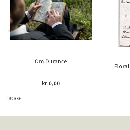
Om Durance
Flora
kr 0,00
Tilbake