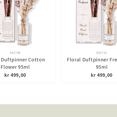
D42748
D42752
l Duftpinner Cotton
Floral Duftpinner Fr
Flower 95ml
95ml
kr 499,00
kr 499,00