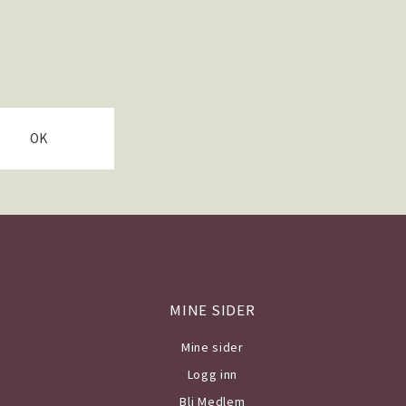
OK
MINE SIDER
Mine sider
Logg inn
Bli Medlem