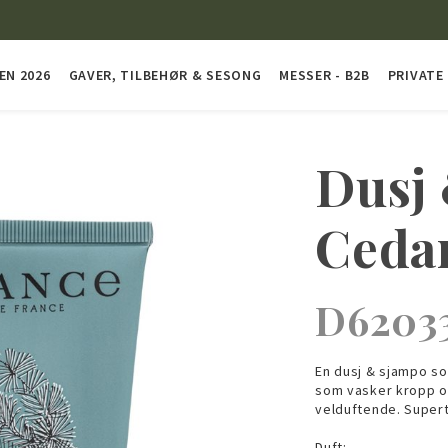
EN 2026
GAVER, TILBEHØR & SESONG
MESSER - B2B
PRIVATE
Dusj
Ceda
D6203
En dusj & sjampo so
som vasker kropp og
velduftende. Supert
Duft: