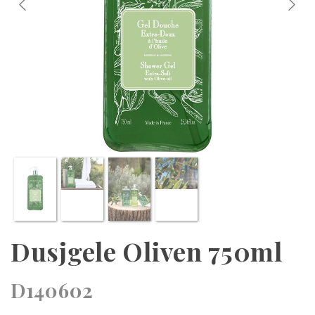
Dusjgele Oliven 750ml
D140602