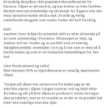
En nydelig dusjsåpe i den populære Marseilleserien fra
Durance. Såpen er pH-nøytral, og kan brukes av hele familien.
Beriket med søt mandelolje og olivenolje for å gjøre selv den
mest sensitive huden ekstra myk. En mild og herlig
velduftende dusjgele som vasker huden din helt forsiktig.
Duft:
Sunnhet i hver dråpe! En autentisk duft av ekte olivenolje på
en varm sommerdag i Provence. Olivenoljen er mild, og
trekker lett inn i huden og er perfekt som et naturlig
fuktighetsmiddel. Inneholder vit A og E noe som er med på å
berike huden og som er en fantastisk behandlingen for tørr
hud.
Uten fenoksietanol og sulfat
Med minimum 95% av ingrediensene av naturlig opprinnelse
750ml
*Fargen på såpen kan variere noe fra bildet pga av de
eteriske oljene i såpen. Fargen varierer rett og slett etter
årstiden og når på året såpen er produsert. Dette forringer
ikke produktet, men er et resultat av at det er et produkt fylt
med rene naturlige eteriske oljer.