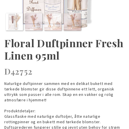
Floral Duftpinner Fresh
Linen 95ml
D42752
Naturlige duftpinner sammen med en delikat bukett med
tørkede blomster gir disse duftpinnene ett lett, organisk
uttrykk som passer i alle rom. Skap en en vakker og rolig
atmosfære i hjemmet!
Produktdetaljer:
Glassflaske med naturlige duftoljer, åtte naturlige
rottingpinner og en bukett med tørkede blomster.
Duftsprederen fungerer stille og jevnt uten behov for strøm