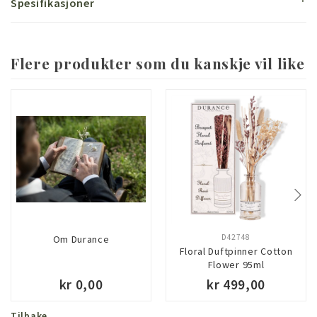
Spesifikasjoner
Flere produkter som du kanskje vil like
D42748
Om Durance
Floral Duftpinner Cotton
Flower 95ml
kr 0,00
kr 499,00
Tilbake