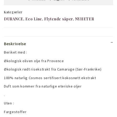
Kategorier
DURANCE
Eco Line
Flytende såper
NYHETER
Beskrivelse
Beriket med :
Økologisk oliven olje fra Provence
Økologisk rødt risekstrakt fra Camaruge (Sør-Frankrike)
100% naturlig Cosmos sertifisert kokosnøtt ekstrakt
Duft som kommer fra naturlige eteriske oljer
.
Uten :
Fargestoffer