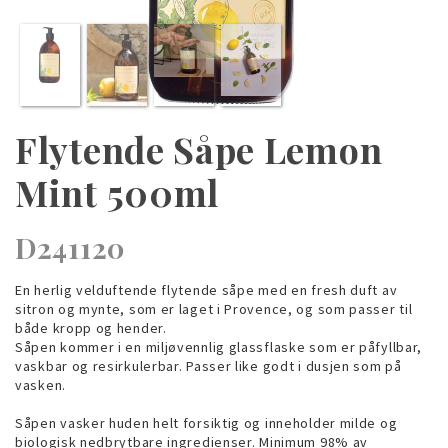
Flytende Såpe Lemon
Mint 500ml
D241120
En herlig velduftende flytende såpe med en fresh duft av
sitron og mynte, som er laget i Provence, og som passer til
både kropp og hender.
Såpen kommer i en miljøvennlig glassflaske som er påfyllbar,
vaskbar og resirkulerbar. Passer like godt i dusjen som på
vasken.
Såpen vasker huden helt forsiktig og inneholder milde og
biologisk nedbrytbare ingredienser. Minimum 98% av