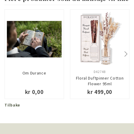
D42748
Om Durance
Floral Duftpinner Cotton
Flower 95ml
kr 0,00
kr 499,00
Tilbake