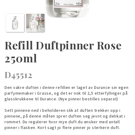
Refill Duftpinner Rose
250ml
D45512
Den vakre duften i denne refillen er laget av Durance sin egen
parfymemaker i Grasse, og det er nok til 2,5 etterfyllinger på
glasskrukkene til Durance. (Nye pinner bestilles separat)
Sett pinnene ned i beholderen slik at duften trekker opp i
pinnene, på denne måten sprer duften seg jevnt og delikat i
rommet. Du regulerer hvor mye duft du ønsker med antall
pinner i flasken. Kort sagt jo flere pinner jo sterkere duft.