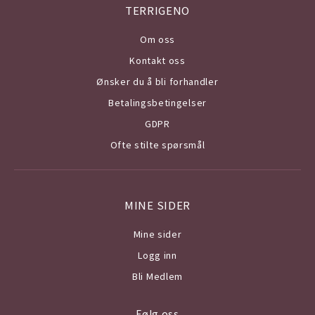
TERRIGENO
Om o
ss
Kontakt oss
Ønsker du å bli forhandler
Betalingsbetingelser
GDPR
Ofte stilte spørsmål
MINE SIDER
Mine sider
Logg inn
Bli Medlem
Følg oss