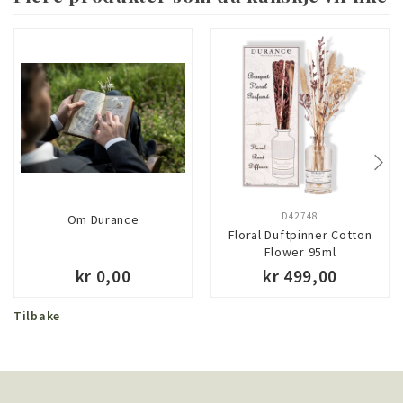
D42748
Om Durance
Floral Duftpinner Cotton
Flower 95ml
kr 0,00
kr 499,00
Tilbake