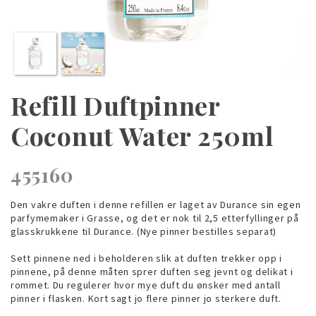
Refill Duftpinner
Coconut Water 250ml
455160
Den vakre duften i denne refillen er laget av Durance sin egen
parfymemaker i Grasse, og det er nok til 2,5 etterfyllinger på
glasskrukkene til Durance. (Nye pinner bestilles separat)
Sett pinnene ned i beholderen slik at duften trekker opp i
pinnene, på denne måten sprer duften seg jevnt og delikat i
rommet. Du regulerer hvor mye duft du ønsker med antall
pinner i flasken. Kort sagt jo flere pinner jo sterkere duft.