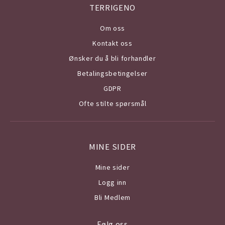
TERRIGENO
Om o
ss
Kontakt oss
Ønsker du å bli forhandler
Betalingsbetingelser
GDPR
Ofte stilte spørsmål
MINE SIDER
Mine sider
Logg inn
Bli Medlem
Følg oss