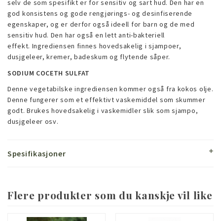
selv de som spesifikt er for sensitiv og sart hud. Den har en
god konsistens og gode rengjørings- og desinfiserende
egenskaper, og er derfor også ideell for barn og de med
sensitiv hud. Den har også en lett anti-bakteriell
effekt. Ingrediensen finnes hovedsakelig i sjampoer,
dusjgeleer, kremer, badeskum og flytende såper.
SODIUM COCETH SULFAT
Denne vegetabilske ingrediensen kommer også fra kokos olje.
Denne fungerer som et effektivt vaskemiddel som skummer
godt. Brukes hovedsakelig i vaskemidler slik som sjampo,
dusjgeleer osv.
Spesifikasjoner
Flere produkter som du kanskje vil like