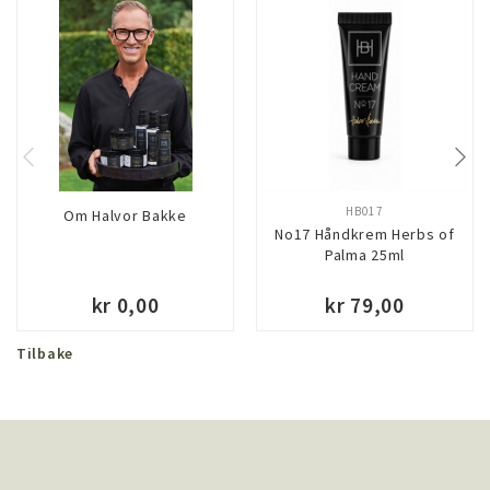
HB017
Om Halvor Bakke
No17 Håndkrem Herbs of
Palma 25ml
kr 0,00
kr 79,00
Tilbake