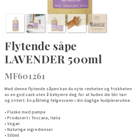
Flytende såpe
LAVENDER 500ml
MF601261
Med denne flytende såpen kan du nyte renheten og friskheten
av en god vask uten å bekymre deg for at huden din blir tørr
og irritert. En pålitelig følgesvenn i din daglige hudpleierutine.
• Flaske med pumpe
• Produsert i Toscana, Italia
• Vegan
• Naturlige ingredienser
• 500ml