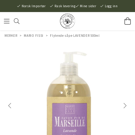
Norsk Importør
Rask levering
Mine sider
Logg inn
MERKER
>
MARIO FISSI
>
Flytende såpe LAVENDER 500ml