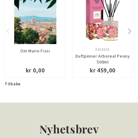
F410055
Om Mario Fissi
Duftpinner Arboreal Peony
500ml
kr 0,00
kr 459,00
Tilbake
Nyhetsbrev