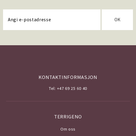
OK
KONTAKTINFORMASJON
Tel: +47 69 25 60 40
TERRIGENO
Om o
ss