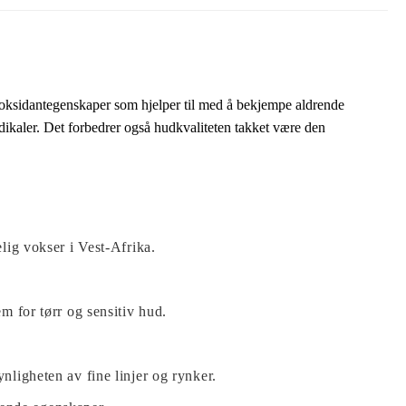
ioksidantegenskaper som hjelper til med å bekjempe aldrende
dikaler.
Det forbedrer også hudkvaliteten takket være den
lig vokser i Vest-Afrika.
m for tørr og sensitiv hud.
nligheten av fine linjer og rynker.