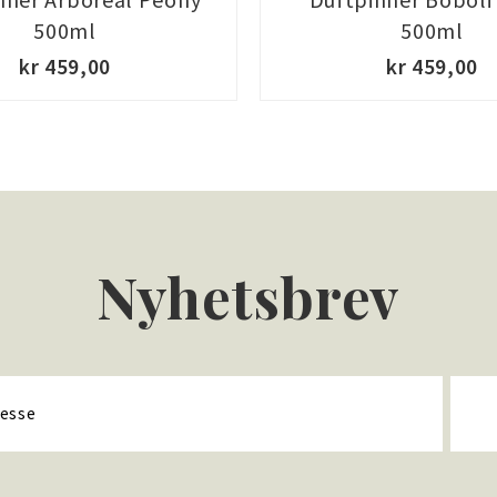
500ml
500ml
kr 459,00
kr 459,00
Nyhetsbrev