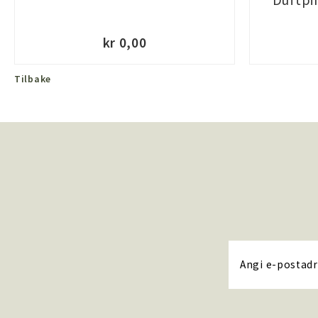
kr 0,00
Tilbake