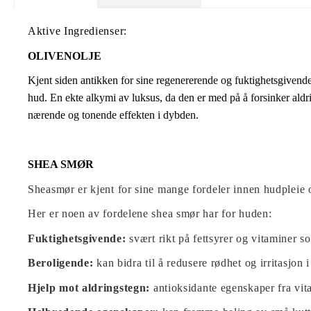
Aktive Ingredienser:
OLIVENOLJE
Kjent siden antikken for sine regenererende og fuktighetsgivende
hud.
En ekte alkymi av luksus, da den er med på å forsinker aldr
nærende og tonende effekten i dybden.
.
SHEA SMØR
Sheasmør er kjent for sine mange fordeler innen hudpleie o
Her er noen av fordelene shea smør har for huden:
Fuktighetsgivende:
svært rikt på fettsyrer og vitaminer s
Beroligende:
kan bidra til å redusere rødhet og irritasjon
Hjelp mot aldringstegn:
antioksidante egenskaper fra vita