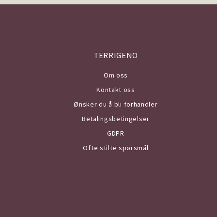
TERRIGENO
Om o
ss
Kontakt oss
Ønsker du å bli forhandler
Betalingsbetingelser
GDPR
Ofte stilte spørsmål