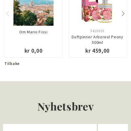
F410055
Om Mario Fissi
Duftpinner Arboreal Peony
500ml
kr 0,00
kr 459,00
Tilbake
Nyhetsbrev