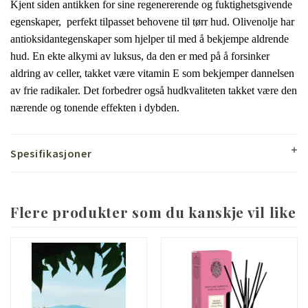
Kjent siden antikken for sine regenererende og fuktighetsgivende
egenskaper, perfekt tilpasset behovene til tørr hud.
Olivenolje har
antioksidantegenskaper som hjelper til med å bekjempe aldrende
hud.
En ekte alkymi av luksus, da den er med på å forsinker
aldring av celler, takket være vitamin E som bekjemper dannelsen
av frie radikaler.
Det forbedrer også hudkvaliteten takket være den
nærende og tonende effekten i dybden.
Spesifikasjoner
Flere produkter som du kanskje vil like