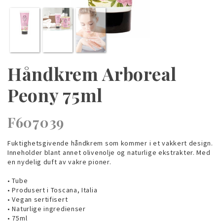
Håndkrem Arboreal
Peony 75ml
F607039
Fuktighetsgivende håndkrem som kommer i et vakkert design.
Inneholder blant annet olivenolje og naturlige ekstrakter. Med
en nydelig duft av vakre pioner.
• Tube
• Produsert i Toscana, Italia
• Vegan sertifisert
• Naturlige ingredienser
• 75ml