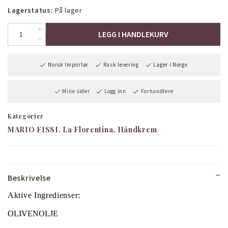
Lagerstatus:
På lager
LEGG I HANDLEKURV
Norsk Importør
Rask levering
Lager i Norge
Mine sider
Logg inn
Forhandlere
Kategorier
MARIO FISSI
La Florentina
Håndkrem
Beskrivelse
Aktive Ingredienser:
OLIVENOLJE