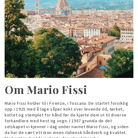
Om Mario Fissi
Mario Fissi holder til i Firenze, i Toscana. De startet forsiktig
opp i 1925 med å lage såper kokt over levende ild, tørket,
kuttet og stemplet for hånd før de kjørte dem ut til diverse
forhandlere med hest og vogn. I 1937 grunnla de det
selskapet vi kjenner i dag under navnet Mario Fissi, og siden
da har de vært ett ikon innen italiensk håndverk og kvalitet.