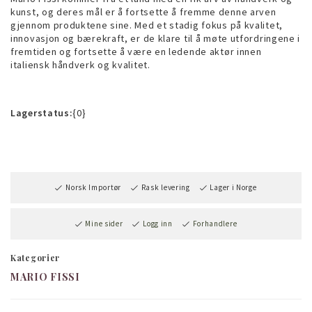
kunst, og deres mål er å fortsette å fremme denne arven
gjennom produktene sine. Med et stadig fokus på kvalitet,
innovasjon og bærekraft, er de klare til å møte utfordringene i
fremtiden og fortsette å være en ledende aktør innen
italiensk håndverk og kvalitet.
Lagerstatus:
{0}
Norsk Importør
Rask levering
Lager i Norge
Mine sider
Logg inn
Forhandlere
Kategorier
MARIO FISSI