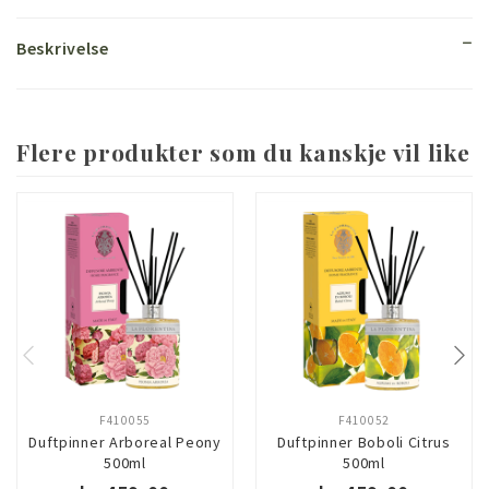
Beskrivelse
Flere produkter som du kanskje vil like
F410055
F410052
Duftpinner Arboreal Peony
Duftpinner Boboli Citrus
500ml
500ml