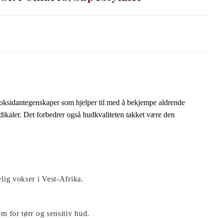
ioksidantegenskaper som hjelper til med å bekjempe aldrende
dikaler.
Det forbedrer også hudkvaliteten takket være den
lig vokser i Vest-Afrika.
m for tørr og sensitiv hud.