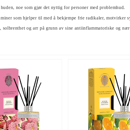
 i huden, noe som gjør det nyttig for personer med problemhud.
miner som hjelper til med å bekjempe frie radikaler, motvirker sy
 solbrenthet og arr på grunn av sine antiinflammatoriske og næ