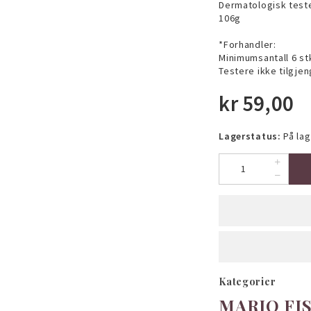
Dermatologisk test
106g
*Forhandler:
Minimumsantall 6 stk
Testere ikke tilgjen
kr
59,00
Lagerstatus:
På lag
Kategorier
MARIO FIS