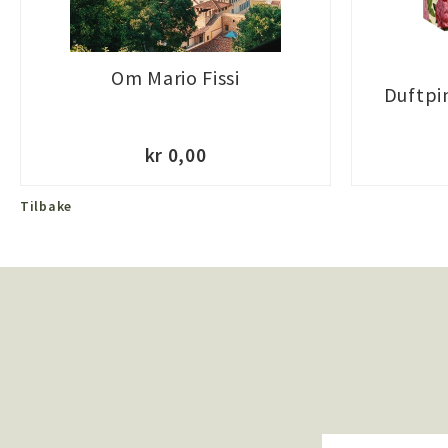
Om Mario Fissi
Duftpi
kr 0,00
Tilbake