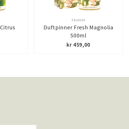
F410054
Citrus
Duftpinner Fresh Magnolia
500ml
kr 459,00