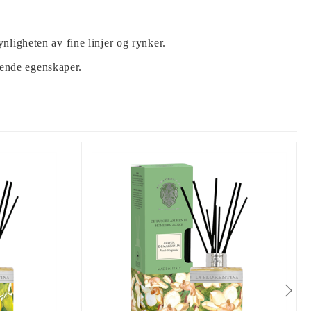
nligheten av fine linjer og rynker.
rende egenskaper.