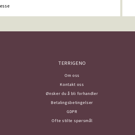
TERRIGENO
Om o
ss
Kontakt oss
Ønsker du å bli forhandler
Betalingsbetingelser
GDPR
Ofte stilte spørsmål