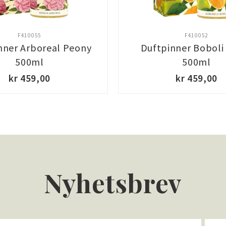
F410055
F410052
nner Arboreal Peony
Duftpinner Boboli 
500ml
500ml
kr 459,00
kr 459,00
Nyhetsbrev