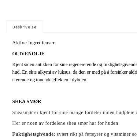
Beskrivelse
Aktive Ingredienser:
OLIVENOLJE
Kjent siden antikken for sine regenererende og fuktighetsgivende
hud.
En ekte alkymi av luksus, da den er med på å forsinker aldr
nærende og tonende effekten i dybden.
.
SHEA SMØR
Sheasmør er kjent for sine mange fordeler innen hudpleie o
Her er noen av fordelene shea smør har for huden:
Fuktighetsgivende:
svært rikt på fettsyrer og vitaminer s