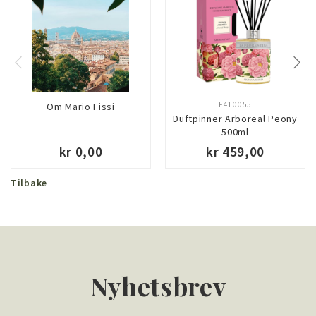
F410055
Om Mario Fissi
Duftpinner Arboreal Peony
500ml
kr 0,00
kr 459,00
Tilbake
Nyhetsbrev