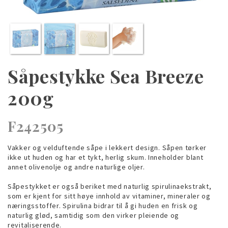
Såpestykke Sea Breeze
200g
F242505
Vakker og velduftende såpe i lekkert design. Såpen tørker
ikke ut huden og har et tykt, herlig skum. Inneholder blant
annet olivenolje og andre naturlige oljer.
Såpestykket er også beriket med naturlig spirulinaekstrakt,
som er kjent for sitt høye innhold av vitaminer, mineraler og
næringsstoffer. Spirulina bidrar til å gi huden en frisk og
naturlig glød, samtidig som den virker pleiende og
revitaliserende.