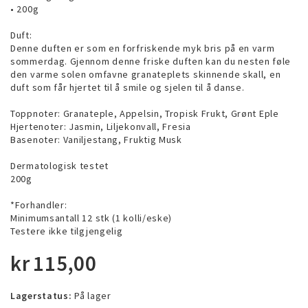
• 200g
Duft:
Denne duften er som en forfriskende myk bris på en varm
sommerdag. Gjennom denne friske duften kan du nesten føle
den varme solen omfavne granateplets skinnende skall, en
duft som får hjertet til å smile og sjelen til å danse.
Toppnoter: Granateple, Appelsin, Tropisk Frukt, Grønt Eple
Hjertenoter: Jasmin, Liljekonvall, Fresia
Basenoter: Vaniljestang, Fruktig Musk
Dermatologisk testet
200g
*Forhandler:
Minimumsantall 12 stk (1 kolli/eske)
Testere ikke tilgjengelig
kr
115,00
Lagerstatus:
På lager