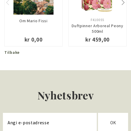
F410055
Om Mario Fissi
Duftpinner Arboreal Peony
500ml
kr 0,00
kr 459,00
Tilbake
Nyhetsbrev
OK