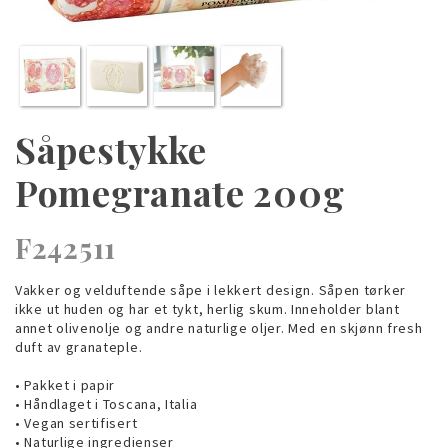
Såpestykke
Pomegranate 200g
F242511
Vakker og velduftende såpe i lekkert design. Såpen tørker
ikke ut huden og har et tykt, herlig skum. Inneholder blant
annet olivenolje og andre naturlige oljer. Med en skjønn fresh
duft av granateple.
• Pakket i papir
• Håndlaget i Toscana, Italia
• Vegan sertifisert
• Naturlige ingredienser