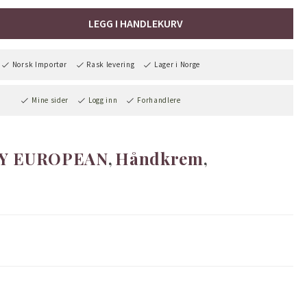
LEGG I HANDLEKURV
Norsk Importør
Rask levering
Lager i Norge
Mine sider
Logg inn
Forhandlere
Y EUROPEAN
Håndkrem