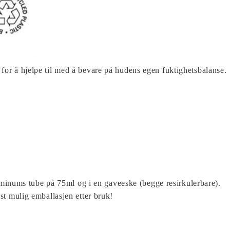
 for å hjelpe til med å bevare på hudens egen fuktighetsbalanse.
inums tube på 75ml og i en gaveeske (begge resirkulerbare).
est mulig emballasjen etter bruk!