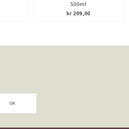
500ml
kr 209,00
OK