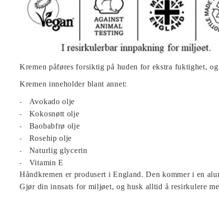
Kremen påføres forsiktig på huden for ekstra fuktighet, og
Kremen inneholder blant annet:
Avokado olje
Kokosnøtt olje
Baobabfrø olje
Rosehip olje
Naturlig glycerin
Vitamin E
Håndkremen er produsert i England. Den kommer i en alum
Gjør din innsats for miljøet, og husk alltid å resirkulere m