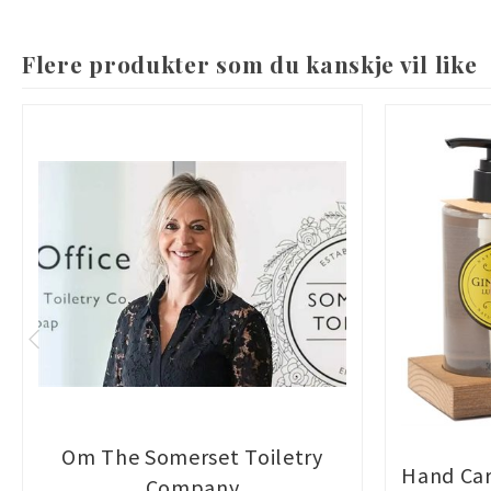
Flere produkter som du kanskje vil like
Om The Somerset Toiletry
Hand Car
Company