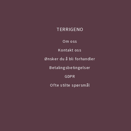
TERRIGENO
Om o
ss
Kontakt oss
Ønsker du å bli forhandler
Betalingsbetingelser
GDPR
Ofte stilte spørsmål