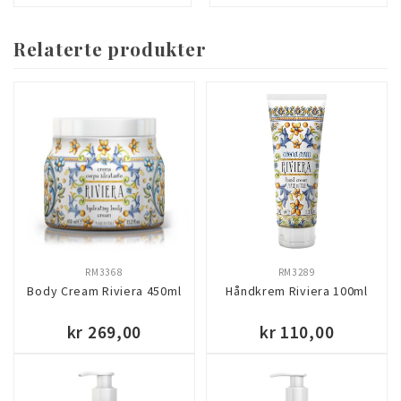
Relaterte produkter
RM3368
RM3289
Body Cream Riviera 450ml
Håndkrem Riviera 100ml
kr 269,00
kr 110,00
KJØP
KJØP