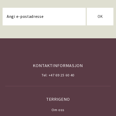
OK
KONTAKTINFORMASJON
Tel: +47 69 25 60 40
TERRIGENO
Om o
ss