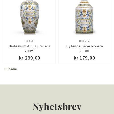
R3318
RM3272
Badeskum & Dusj Riviera
Flytende Såpe Riviera
700ml
500ml
kr 239,00
kr 179,00
Tilbake
KJØP
KJØP
Nyhetsbrev