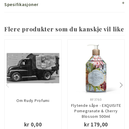
Spesifikasjoner
Flere produkter som du kanskje vil like
RF3760
Om Rudy Profumi
Flytende såpe - EXQUISITE
Pomegranate & Cherry
Blossom 500ml
kr 0,00
kr 179,00