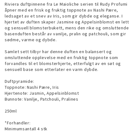
Riviera duftpinnene fra Le Maioliche serien til Rudy Profumi
åpner med en frisk og fruktig toppnote av Nashi Pære,
ledsaget av et snev av Iris, som gir dybde og eleganse. I
hjertet av duften skaper Jasmine og Appelsinblomst en lett
og sensuell blomsterbukett, mens den rike og omsluttende
basenduften består av vanilje, pralin og patchouli, som gir
sødme, varme og dybde.
Samlet sett tilbyr har denne duften en balansert og
omsluttende opplevelse med en fruktig toppnote som
forvandles til et blomsterhjerte, etterfulgt av en søt og
sensuell base som etterlater en varm dybde.
Duftpyramide:
Toppnote: Nashi Pære, Iris
Hjertenote: Jasmin, Appelsinblomst
Bunnote: Vanilje, Patchouli, Pralines
250ml
*Forhandler:
Minimumsantall 4 stk