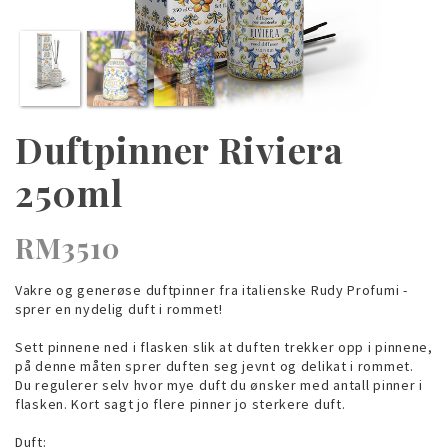
Duftpinner Riviera
250ml
RM3510
Vakre og generøse duftpinner fra italienske Rudy Profumi -
sprer en nydelig duft i rommet!
Sett pinnene ned i flasken slik at duften trekker opp i pinnene,
på denne måten sprer duften seg jevnt og delikat i rommet.
Du regulerer selv hvor mye duft du ønsker med antall pinner i
flasken. Kort sagt jo flere pinner jo sterkere duft.
Duft: