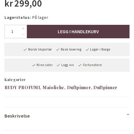
kr
299,00
Lagerstatus:
På lager
LEGG I HANDLEKURV
Norsk Importør
Rask levering
Lager i Norge
Mine sider
Logg inn
Forhandlere
Kategorier
RUDY PROFUMI
Maioliche
Duftpinner
Duftpinner
Beskrivelse