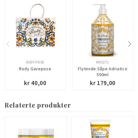
RUDY POSE
RM3271
Rudy Gavepose
Flytende Såpe Adriatico
500ml
kr 40,00
kr 179,00
Relaterte produkter