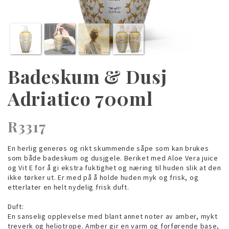
Badeskum & Dusj
Adriatico 700ml
R3317
En herlig generøs og rikt skummende såpe som kan brukes
som både badeskum og dusjgele. Beriket med Aloe Vera juice
og Vit E for å gi ekstra fuktighet og næring til huden slik at den
ikke tørker ut. Er med på å holde huden myk og frisk, og
etterlater en helt nydelig frisk duft.
Duft:
En sanselig opplevelse med blant annet noter av amber, mykt
treverk og heliotrope. Amber gir en varm og forførende base,