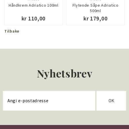
Håndkrem Adriatico 100ml
Flytende Såpe Adriatico
500ml
kr 110,00
kr 179,00
Tilbake
KJØP
KJØP
Nyhetsbrev
OK