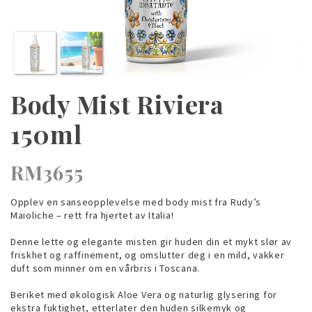
Body Mist Riviera
150ml
RM3655
Opplev en sanseopplevelse med body mist fra Rudy’s
Maioliche – rett fra hjertet av Italia!
Denne lette og elegante misten gir huden din et mykt slør av
friskhet og raffinement, og omslutter deg i en mild, vakker
duft som minner om en vårbris i Toscana.
Beriket med økologisk Aloe Vera og naturlig glysering for
ekstra fuktighet, etterlater den huden silkemyk og