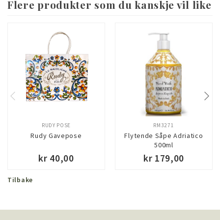
Flere produkter som du kanskje vil like
RUDY POSE
RM3271
Rudy Gavepose
Flytende Såpe Adriatico
500ml
kr 40,00
kr 179,00
Tilbake