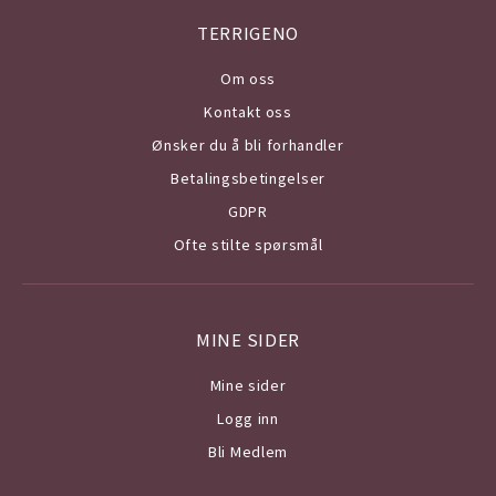
TERRIGENO
Om o
ss
Kontakt oss
Ønsker du å bli forhandler
Betalingsbetingelser
GDPR
Ofte stilte spørsmål
MINE SIDER
Mine sider
Logg inn
Bli Medlem