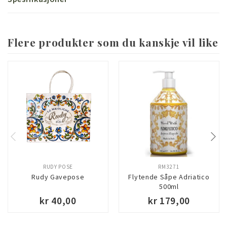
Flere produkter som du kanskje vil like
RUDY POSE
RM3271
Rudy Gavepose
Flytende Såpe Adriatico
500ml
kr 40,00
kr 179,00