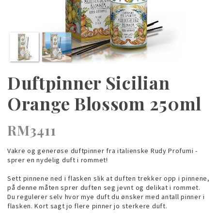
Duftpinner Sicilian
Orange Blossom 250ml
RM3411
Vakre og generøse duftpinner fra italienske Rudy Profumi -
sprer en nydelig duft i rommet!
Sett pinnene ned i flasken slik at duften trekker opp i pinnene,
på denne måten sprer duften seg jevnt og delikat i rommet.
Du regulerer selv hvor mye duft du ønsker med antall pinner i
flasken. Kort sagt jo flere pinner jo sterkere duft.