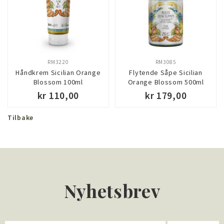
RM3220
RM3085
Håndkrem Sicilian Orange
Flytende Såpe Sicilian
Blossom 100ml
Orange Blossom 500ml
kr 110,00
kr 179,00
Tilbake
KJØP
KJØP
Nyhetsbrev