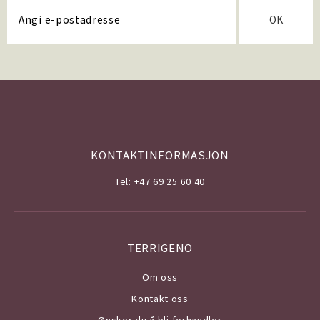
OK
KONTAKTINFORMASJON
Tel: +47 69 25 60 40
TERRIGENO
Om o
ss
Kontakt oss
Ønsker du å bli forhandler