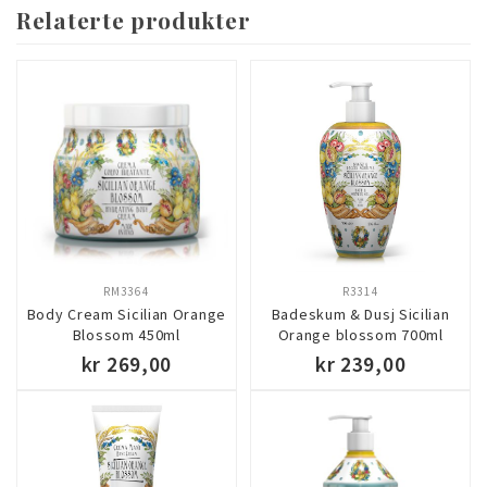
Relaterte produkter
RM3364
R3314
Body Cream Sicilian Orange
Badeskum & Dusj Sicilian
Blossom 450ml
Orange blossom 700ml
kr 269,00
kr 239,00
KJØP
KJØP