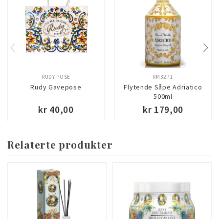
RUDY POSE
RM3271
Rudy Gavepose
Flytende Såpe Adriatico
500ml
kr 40,00
kr 179,00
Relaterte produkter