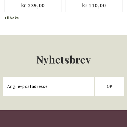
kr 239,00
kr 110,00
Tilbake
KJØP
KJØP
Nyhetsbrev
OK