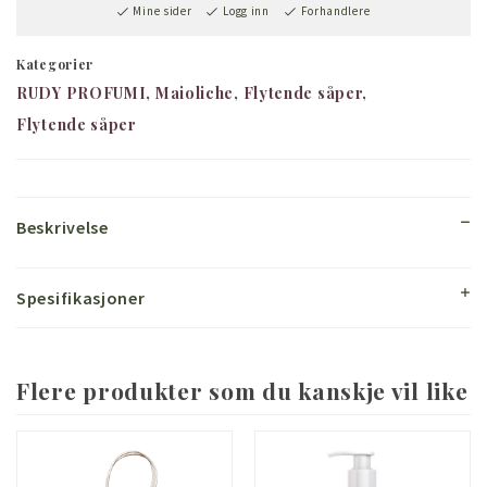
Mine sider
Logg inn
Forhandlere
Kategorier
RUDY PROFUMI
Maioliche
Flytende såper
Flytende såper
Beskrivelse
Spesifikasjoner
Flere produkter som du kanskje vil like