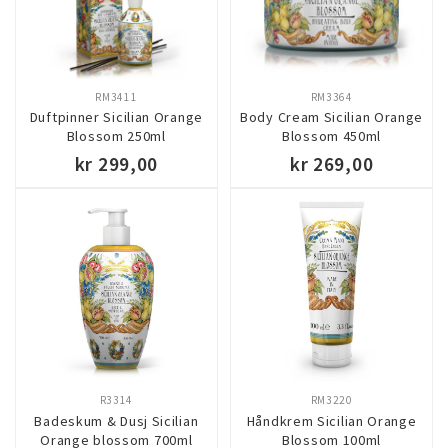
RM3411
RM3364
Duftpinner Sicilian Orange
Body Cream Sicilian Orange
Blossom 250ml
Blossom 450ml
kr 299,00
kr 269,00
KJØP
KJØP
R3314
RM3220
Badeskum & Dusj Sicilian
Håndkrem Sicilian Orange
Orange blossom 700ml
Blossom 100ml