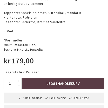
En herlig duft av sommer!
Toppnote: Appelsinblomst, Sitronskall, Mandarin
Hjertenote: Petitgrain
Basenote: Sedertre, Kremet Sandeltre
500ml
*Forhandler:
Minimumsantall 6 stk
Testere ikke tilgjengelig
kr
179,00
Lagerstatus:
På lager
LEGG I HANDLEKURV
Norsk Importør
Rask levering
Lager i Norge