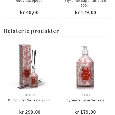
Rudy Gavepose
Flytende Såpe Adriatico
500ml
kr 40,00
kr 179,00
Relaterte produkter
RM3749
RM3266
Duftpinner Venezia 250ml
Flytende Såpe Venezia
kr 299,00
kr 179,00