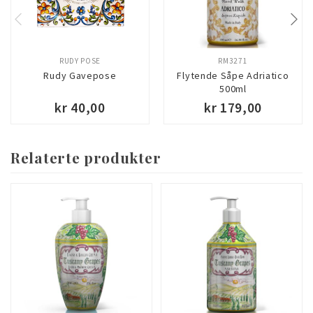
RUDY POSE
RM3271
Rudy Gavepose
Flytende Såpe Adriatico
500ml
kr 40,00
kr 179,00
Relaterte produkter