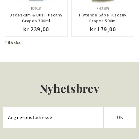
R3618
RM3588
Badeskum & Dusj Tuscany
Flytende Såpe Tuscany
Grapes 700ml
Grapes 500ml
kr 239,00
kr 179,00
Tilbake
KJØP
KJØP
Nyhetsbrev
OK