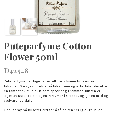
Puteparfyme Cotton
Flower 50ml
D42548
Puteparfymen er laget spesielt for å kunne brukes på
tekstiler. Sprayes direkte på tekstilene og etterlater deretter
en fantastisk mild duft som sprer seg i rommet. Duften er
laget av Durance sin egen Parfymør i Grasse, og gir en mild og
vedvarende duft.
Tips: spray på bilsetet ditt for å få en ren herlig duft i bilen,