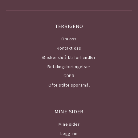
TERRIGENO
Om o
ss
Kontakt oss
Ønsker du å bli forhandler
Betalingsbetingelser
GDPR
Ofte stilte spørsmål
MINE SIDER
Mine sider
Logg inn