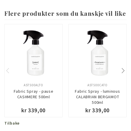
Flere produkter som du kanskje vil like
AST500ALTO
AST500CATO
Fabric Spray - pause
Fabric Spray - luminous
CASHMERE 500ml
CALABRIAN BERGAMOT
500ml
kr 339,00
kr 339,00
Tilbake