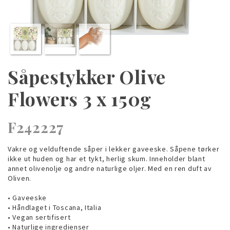
Såpestykker Olive
Flowers 3 x 150g
F242227
Vakre og velduftende såper i lekker gaveeske. Såpene tørker
ikke ut huden og har et tykt, herlig skum. Inneholder blant
annet olivenolje og andre naturlige oljer. Med en ren duft av
Oliven.
• Gaveeske
• Håndlaget i Toscana, Italia
• Vegan sertifisert
• Naturlige ingredienser