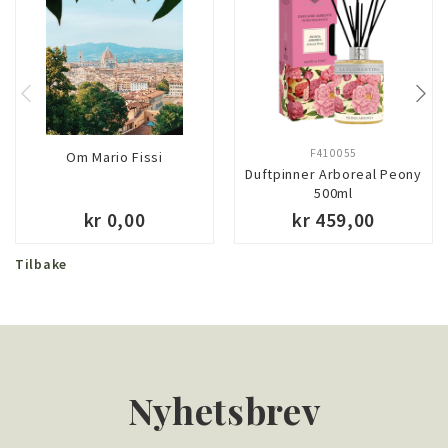
F410055
Om Mario Fissi
Duftpinner Arboreal Peony
500ml
kr 0,00
kr 459,00
Tilbake
Nyhetsbrev