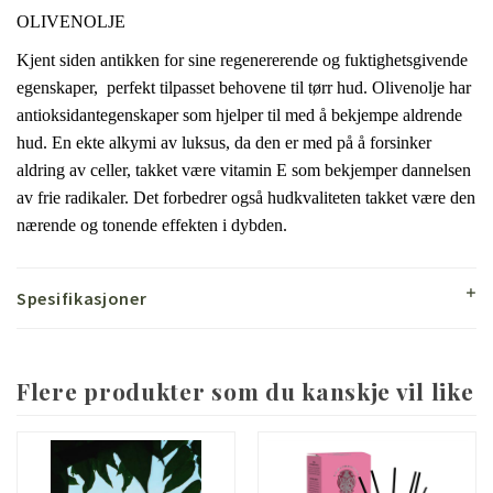
OLIVENOLJE
Kjent siden antikken for sine regenererende og fuktighetsgivende
egenskaper, perfekt tilpasset behovene til tørr hud.
Olivenolje har
antioksidantegenskaper som hjelper til med å bekjempe aldrende
hud.
En ekte alkymi av luksus, da den er med på å forsinker
aldring av celler, takket være vitamin E som bekjemper dannelsen
av frie radikaler.
Det forbedrer også hudkvaliteten takket være den
nærende og tonende effekten i dybden.
Spesifikasjoner
Flere produkter som du kanskje vil like