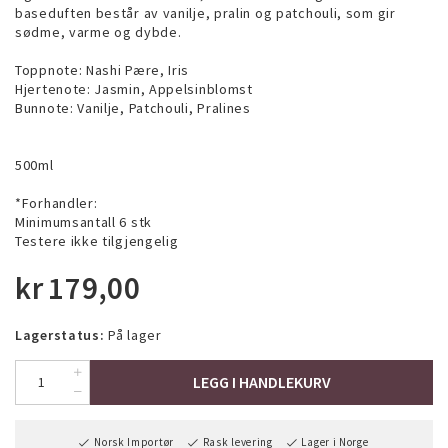
baseduften består av vanilje, pralin og patchouli, som gir
sødme, varme og dybde.
Toppnote: Nashi Pære, Iris
Hjertenote: Jasmin, Appelsinblomst
Bunnote: Vanilje, Patchouli, Pralines
500ml
*Forhandler:
Minimumsantall 6 stk
Testere ikke tilgjengelig
kr
179,00
Lagerstatus:
På lager
LEGG I HANDLEKURV
Norsk Importør
Rask levering
Lager i Norge