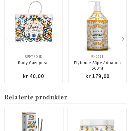
RUDY POSE
RM3271
Rudy Gavepose
Flytende Såpe Adriatico
500ml
kr 40,00
kr 179,00
Relaterte produkter