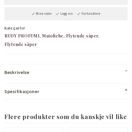
Mine sider
Logg inn
Forhandlere
Kategorier
RUDY PROFUMI
Maioliche
Flytende såper
Flytende såper
Beskrivelse
Spesifikasjoner
Flere produkter som du kanskje vil like