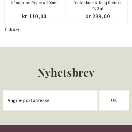
Håndkrem Riviera 100ml
Badeskum & Dusj Riviera
700ml
kr 110,00
kr 239,00
Tilbake
KJØP
KJØP
Nyhetsbrev
OK