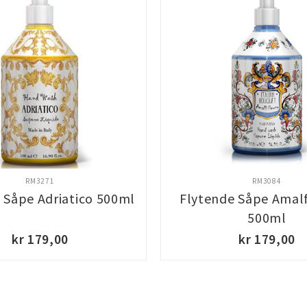
RM3271
RM3084
 Såpe Adriatico 500ml
Flytende Såpe Amal
500ml
kr 179,00
kr 179,00