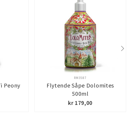
RM3587
fi Peony
Flytende Såpe Dolomites
500ml
kr 179,00