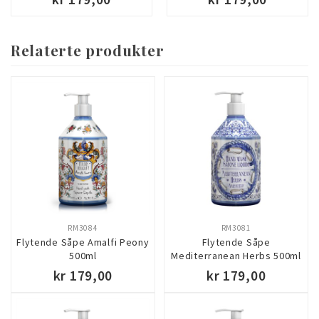
Relaterte produkter
RM3084
RM3081
Flytende Såpe Amalfi Peony
Flytende Såpe
500ml
Mediterranean Herbs 500ml
kr 179,00
kr 179,00