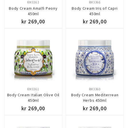
RM3363
RM3366
Body Cream Amalfi Peony
Body Cream Iris of Capri
450ml
450ml
kr 269,00
kr 269,00
KJØP
KJØP
RM3361
RM3360
Body Cream Italian Olive Oil
Body Cream Mediterrean
450ml
Herbs 450ml
kr 269,00
kr 269,00