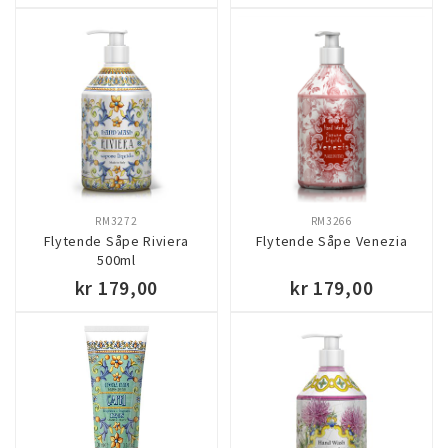
KJØP
KJØP
RM3272
RM3266
Flytende Såpe Riviera
Flytende Såpe Venezia
500ml
kr 179,00
kr 179,00
KJØP
KJØP