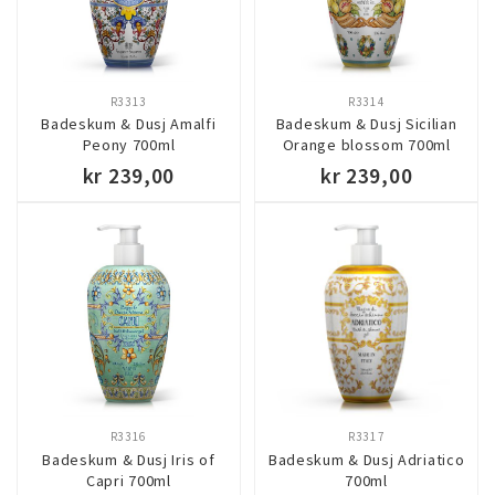
R3313
R3314
Badeskum & Dusj Amalfi
Badeskum & Dusj Sicilian
Peony 700ml
Orange blossom 700ml
kr 239,00
kr 239,00
KJØP
KJØP
R3316
R3317
Badeskum & Dusj Iris of
Badeskum & Dusj Adriatico
Capri 700ml
700ml