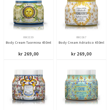
RM3339
RM3367
Body Cream Taormina 450ml
Body Cream Adriatico 450ml
kr 269,00
kr 269,00
KJØP
KJØP