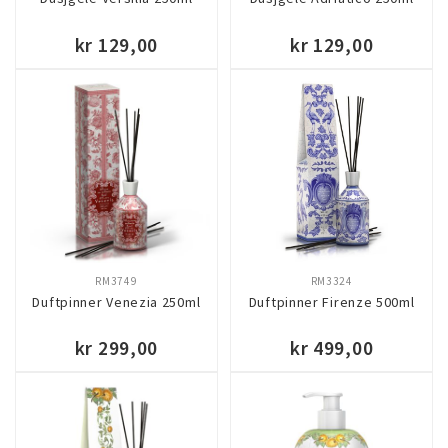
kr 129,00
kr 129,00
KJØP
KJØP
RM3749
RM3324
Duftpinner Venezia 250ml
Duftpinner Firenze 500ml
kr 299,00
kr 499,00
KJØP
KJØP