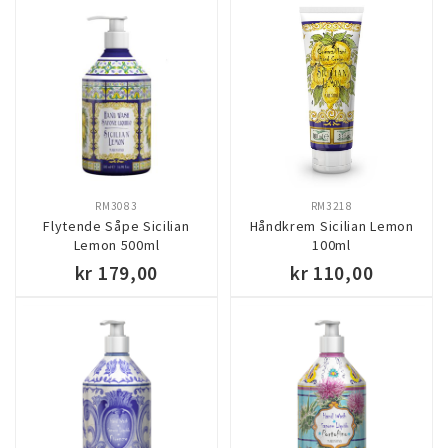
KJØP
KJØP
RM3083
RM3218
Flytende Såpe Sicilian
Håndkrem Sicilian Lemon
Lemon 500ml
100ml
kr 179,00
kr 110,00
KJØP
KJØP