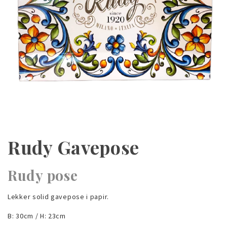
Rudy Gavepose
Rudy pose
Lekker solid gavepose i papir.
B: 30cm / H: 23cm