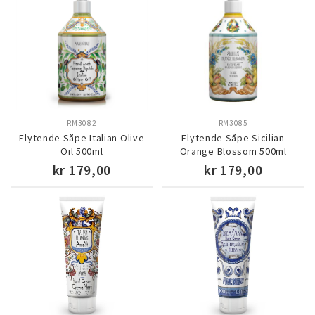
KJØP
KJØP
RM3082
RM3085
Flytende Såpe Italian Olive
Flytende Såpe Sicilian
Oil 500ml
Orange Blossom 500ml
kr 179,00
kr 179,00
KJØP
KJØP