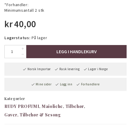
*Forhandler:
Minimumsantall 2 stk
kr
40,00
Lagerstatus:
På lager
LEGG I HANDLEKURV
Norsk Importør
Rask levering
Lager i Norge
Mine sider
Logg inn
Forhandlere
Kategorier
RUDY PROFUMI
Maioliche
Tilbehør
Gaver, Tilbehør & Sesong