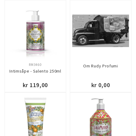
KJØP
KJØP
RM3460
Om Rudy Profumi
Intimsåpe - Salento 250ml
kr 119,00
kr 0,00
KJØP