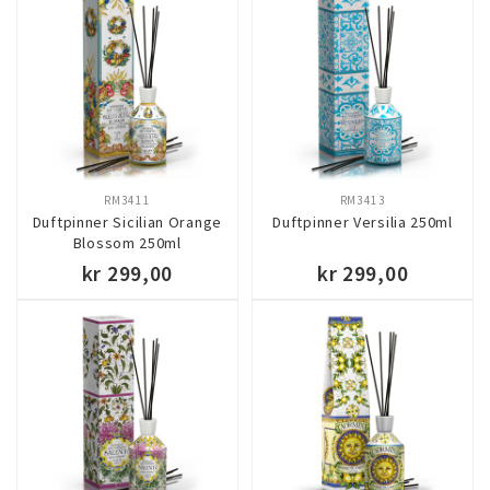
KJØP
KJØP
RM3411
RM3413
Duftpinner Sicilian Orange
Duftpinner Versilia 250ml
Blossom 250ml
kr 299,00
kr 299,00
KJØP
KJØP