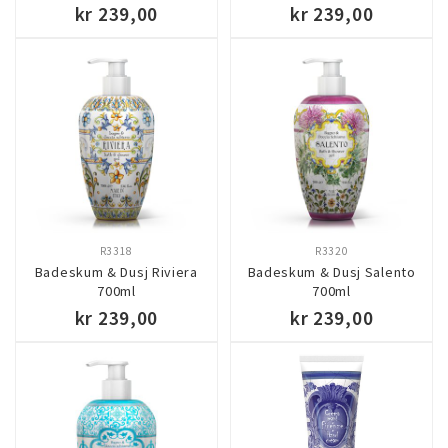
kr 239,00
kr 239,00
KJØP
KJØP
R3318
R3320
Badeskum & Dusj Riviera
Badeskum & Dusj Salento
700ml
700ml
kr 239,00
kr 239,00
KJØP
KJØP