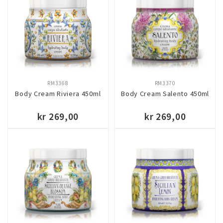
KJØP
KJØP
RM3368
RM3370
Body Cream Riviera 450ml
Body Cream Salento 450ml
kr 269,00
kr 269,00
KJØP
KJØP