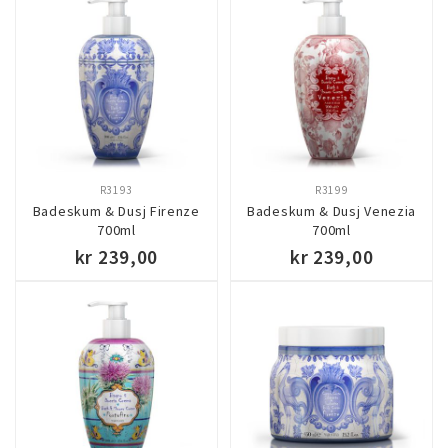
KJØP
KJØP
R3193
R3199
Badeskum & Dusj Firenze
Badeskum & Dusj Venezia
700ml
700ml
kr 239,00
kr 239,00
KJØP
KJØP