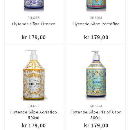
RM3265
RM3268
Flytende Såpe Firenze
Flytende Såpe Portofino
kr 179,00
kr 179,00
KJØP
KJØP
RM3271
RM3254
Flytende Såpe Adriatico
Flytende Såpe Iris of Capri
500ml
500ml
kr 179,00
kr 179,00