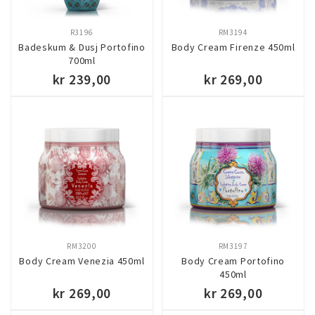
R3196
RM3194
Badeskum & Dusj Portofino
Body Cream Firenze 450ml
700ml
kr 239,00
kr 269,00
KJØP
KJØP
RM3200
RM3197
Body Cream Venezia 450ml
Body Cream Portofino
450ml
kr 269,00
kr 269,00