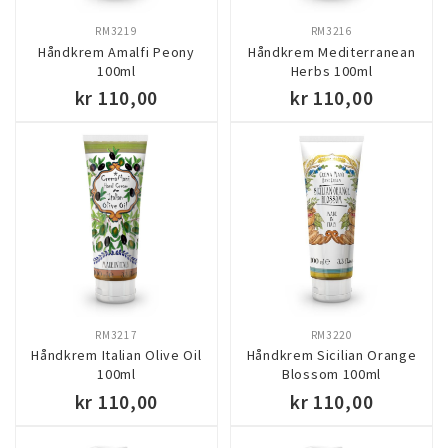
RM3219
RM3216
Håndkrem Amalfi Peony
Håndkrem Mediterranean
100ml
Herbs 100ml
kr 110,00
kr 110,00
KJØP
KJØP
RM3217
RM3220
Håndkrem Italian Olive Oil
Håndkrem Sicilian Orange
100ml
Blossom 100ml
kr 110,00
kr 110,00