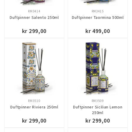
RM3414
RM3415
Duftpinner Salento 250ml
Duftpinner Taormina 500ml
kr 299,00
kr 499,00
KJØP
KJØP
RM3510
RM3509
Duftpinner Riviera 250ml
Duftpinner Sicilian Lemon
250ml
kr 299,00
kr 299,00