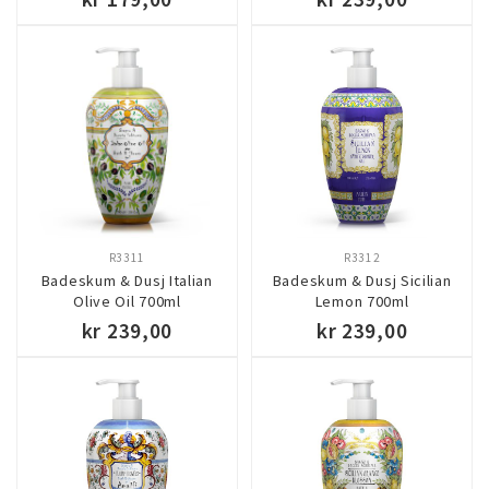
KJØP
KJØP
R3311
R3312
Badeskum & Dusj Italian
Badeskum & Dusj Sicilian
Olive Oil 700ml
Lemon 700ml
kr 239,00
kr 239,00
KJØP
KJØP