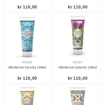
kr 110,00
kr 110,00
KJØP
KJØP
RM3286
RM3287
Håndkrem Versilia 100ml
Håndkrem Salento 100ml
kr 110,00
kr 110,00
KJØP
KJØP